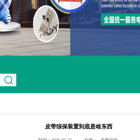
皮带综保装置到底是啥东西