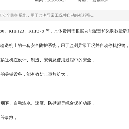
时间：2026-05-27
标签：
皮带综保
安全防护系统，用于监测异常工况并自动停机报警...
80、KHP123、KHP378 等，具体费用需根据功能配置和采购
带输送机上的一套安全防护系统，用于监测异常工况并自动停机报警 
式输送机在设计、制造、安装及使用过程中的安全 。
关键设备，能有效防止事故扩大 。‌‌‌
、烟雾、自动洒水、速度、防撕裂等综合保护功能 。
等事故 。