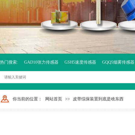
热门搜索:
GAD10张力传感器
GSH5速度传感器
GQQ5烟雾传感器
你当前的位置：
网站首页
>>
皮带综保装置到底是啥东西