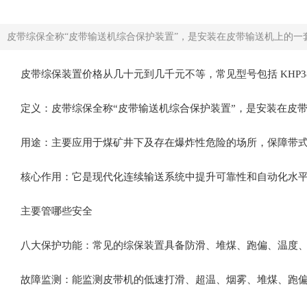
皮带综保全称“皮带输送机综合保护装置”，是安装在皮带输送机上的一套
皮带综保装置价格从几十元到几千元不等‌，常见型号包括 KHP3
定义‌：皮带综保全称“皮带输送机综合保护装置”，是安装在皮
用途‌：主要应用于煤矿井下及存在爆炸性危险的场所，保障带
核心作用‌：它是现代化连续输送系统中提升可靠性和自动化水平的
主要管哪些安全
八大保护功能‌：常见的综保装置具备防滑、堆煤、跑偏、温度
故障监测‌：能监测皮带机的低速打滑、超温、烟雾、堆煤、跑偏