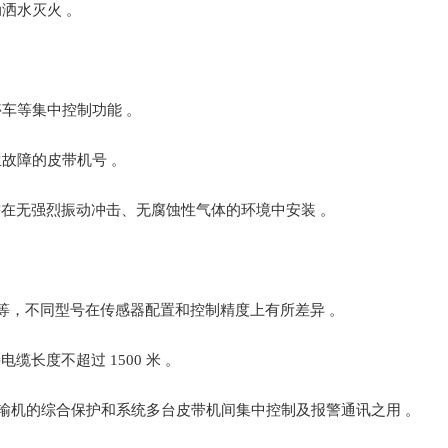
灭火 。‌‌‌
车等集中控制功能 。
的皮带机号 。‌‌‌
在无强烈振动冲击、无腐蚀性气体的环境中安装 。‌‌‌
P380 等，不同型号在传感器配置和控制精度上有所差异 。
电缆长度不超过 1500 米 。
运输机的综合保护和系统多台皮带机间集中控制及报警通讯之用 。‌‌‌