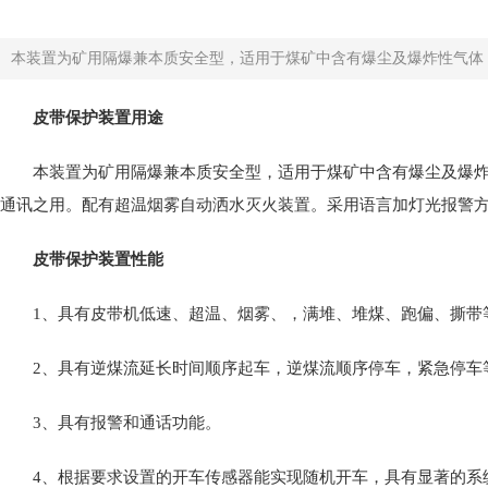
本装置为矿用隔爆兼本质安全型，适用于煤矿中含有爆尘及爆炸性气体（C
皮带保护装置用途
本装置为矿用隔爆兼本质安全型，适用于煤矿中含有爆尘及爆
通讯之用。配有超温烟雾自动洒水灭火装置。采用语言加灯光报警方
皮带保护装置性能
1
、具有皮带机低速、超温、烟雾、，满堆、堆煤、跑偏、撕带
2
、具有逆煤流延长时间顺序起车，逆煤流顺序停车，紧急停车
3
、具有报警和通话功能。
4
、根据要求设置的开车传感器能实现随机开车，具有显著的系