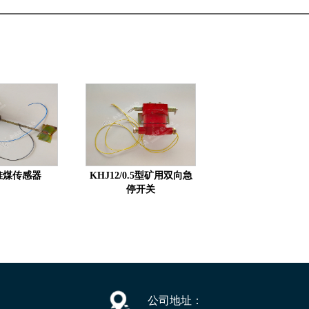
0堆煤传感器
KHJ12/0.5型矿用双向急
停开关
公司地址：