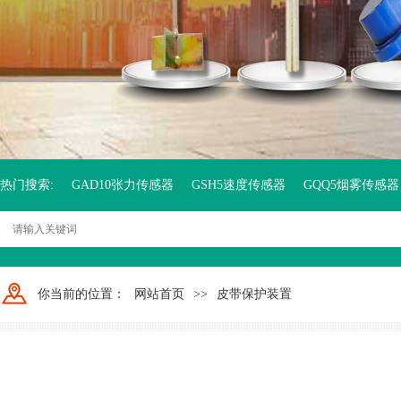
热门搜索:
GAD10张力传感器
GSH5速度传感器
GQQ5烟雾传感器
你当前的位置：
网站首页
>>
皮带保护装置