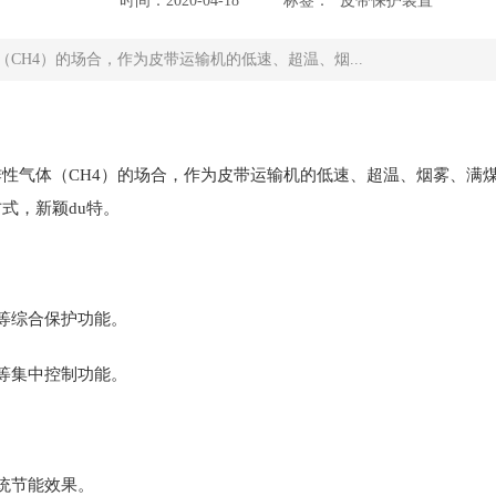
时间：2020-04-18
标签：
皮带保护装置
H4）的场合，作为皮带运输机的低速、超温、烟...
炸性气体（
CH4
）的场合，作为皮带运输机的低速、超温、烟雾、满
式，新颖du特。
等综合保护功能。
等集中控制功能。
统节能效果。