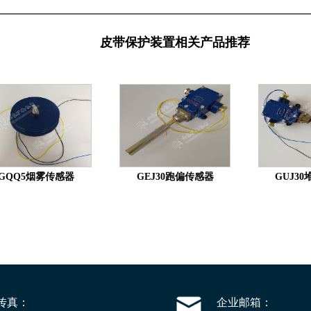
皮带保护装置相关产品推荐
GQQ5烟雾传感器
GEJ30跑偏传感器
GUJ3
传真：
企业邮箱：