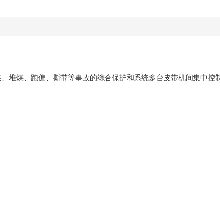
煤、堆煤、跑偏、撕带等事故的综合保护和系统多台皮带机间集中控